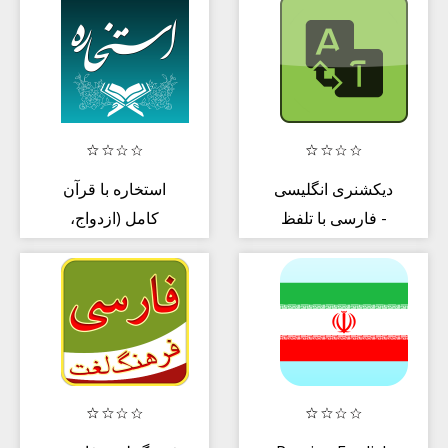
دیکشنری انگلیسی
استخاره با قرآن
فارسی با تلفظ -
کامل (ازدواج،
معامله و..)
Persian
Dictionary