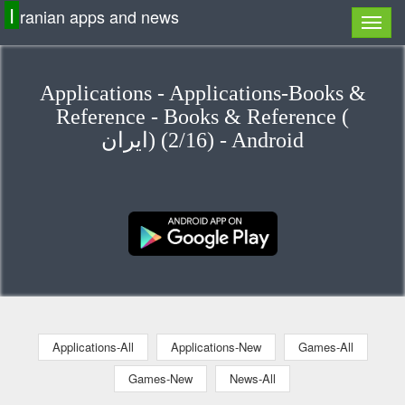
I
ranian apps and news
Applications - Applications-Books &
Reference - Books & Reference (
ایران) (2/16) - Android
Applications-All
Applications-New
Games-All
Games-New
News-All