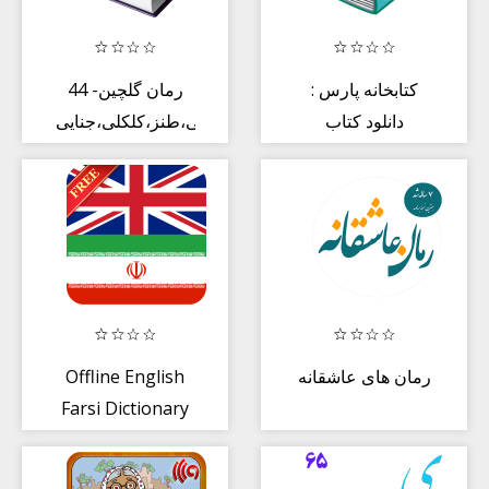
کتابخانه پارس :
44 رمان گلچین-
دانلود کتاب
عاشقانه،پلیسی،طنز،کلکلی،جنایی،roman
Offline English
رمان های عاشقانه
Farsi Dictionary