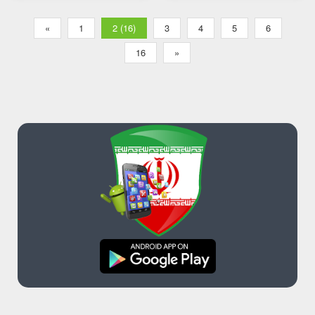
«
1
2 (16)
3
4
5
6
16
»