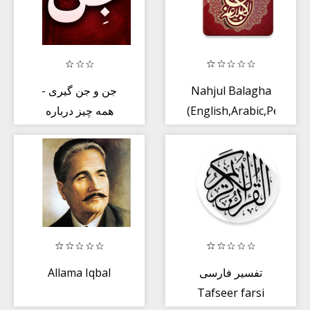
جن و جن گیری -
Nahjul Balagha
همه چیز درباره
(English,Arabic,Persian)
دنیای مرموز جن و
روح
Allama Iqbal
تفسیر فارسی
Tafseer farsi