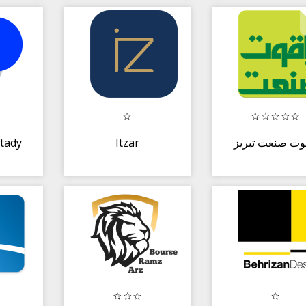
Testady
Itzar
وت صنعت تبریز