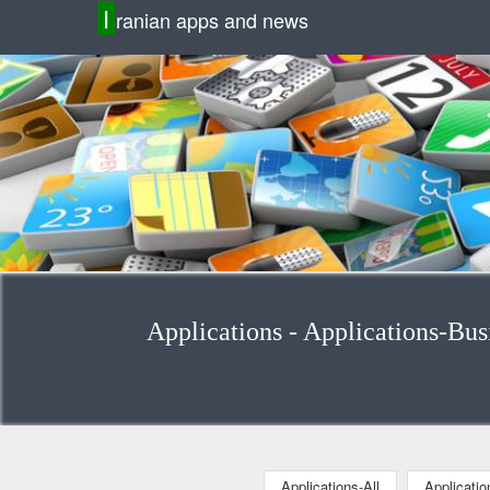
I
ranian apps and news
Applications-All
Applicati