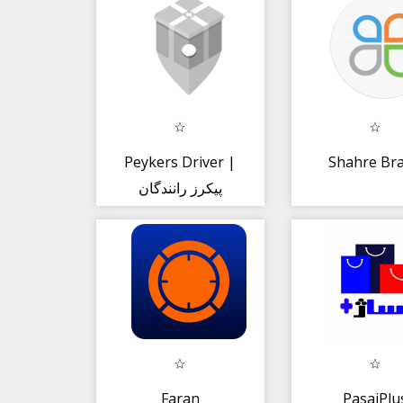
Engineeri
Peykers Driver |
Shahre Br
پیکرز رانندگان
Faran
PasajPlu