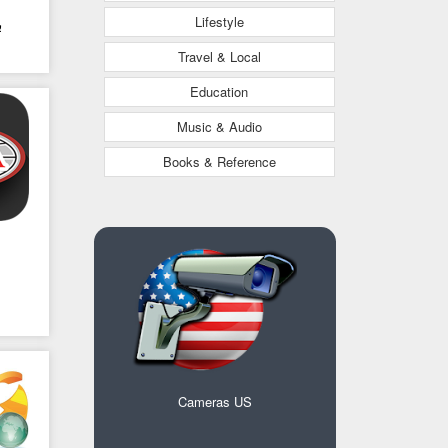
Lifestyle
ب
Travel & Local
Education
Music & Audio
Books & Reference
Cameras US