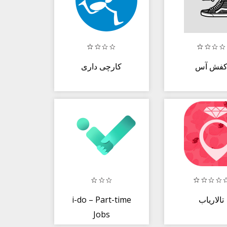
فش آس
کارچی داری
i-do – Part-time
تالاریاب
Jobs